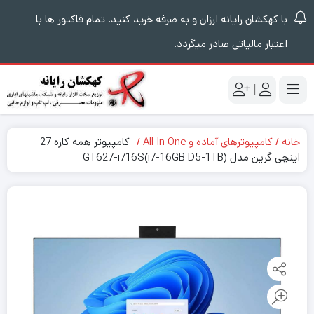
با کهکشان رایانه ارزان و به صرفه خرید کنید. تمام فاکتور ها با
اعتبار مالیاتی صادر میگردد.
|
خانه
کامپیوترهای آماده و All In One
کامپیوتر همه کاره 27
اینچی گرین مدل (i7-16GB D5-1TB)GT627-i716S