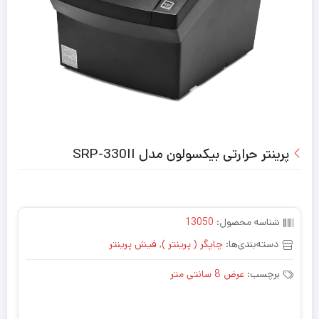
پرینتر حرارتی بیکسولون مدل SRP-330II
شناسه محصول:
13050
دسته‌بندی‌ها:
چاپگر ( پرینتر )
,
فیش پرینتر
برچسب:
عرض 8 سانتی متر