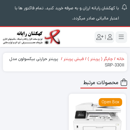
با کهکشان رایانه ارزان و به صرفه خرید کنید. تمام فاکتور ها با
اعتبار مالیاتی صادر میگردد.
|
خانه
چاپگر ( پرینتر )
فیش پرینتر
پرینتر حرارتی بیکسولون مدل
SRP-330II
محصولات مرتبط
Open Box