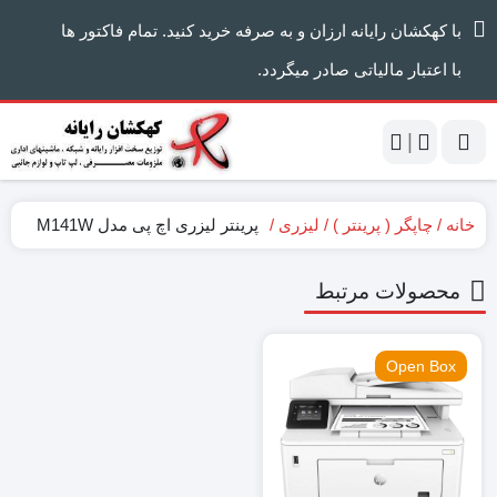
با کهکشان رایانه ارزان و به صرفه خرید کنید. تمام فاکتور ها
با اعتبار مالیاتی صادر میگردد.
|
خانه
چاپگر ( پرینتر )
لیزری
پرینتر لیزری اچ پی مدل M141W
محصولات مرتبط
Open Box