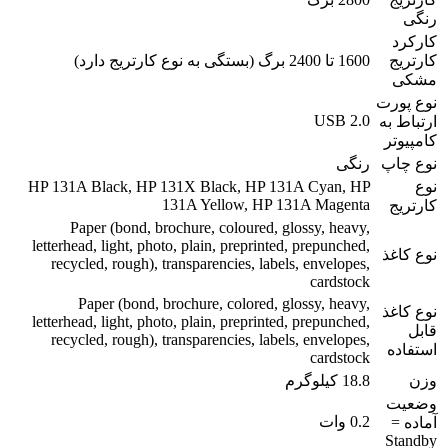
رنگی
کارکرد
کارتریج
1600 تا 2400 برگ (بستگی به نوع کارتریج دارد)
مشکی
نوع پورت
USB 2.0
ارتباط به
کامپیوتر
نوع چاپ
رنگی
نوع
HP 131A Black, HP 131X Black, HP 131A Cyan, HP
131A Yellow, HP 131A Magenta
کارتریج
Paper (bond, brochure, coloured, glossy, heavy,
letterhead, light, photo, plain, preprinted, prepunched,
نوع کاغذ
recycled, rough), transparencies, labels, envelopes,
cardstock
Paper (bond, brochure, colored, glossy, heavy,
نوع کاغذ
letterhead, light, photo, plain, preprinted, prepunched,
قابل
recycled, rough), transparencies, labels, envelopes,
استفاده
cardstock
وزن
18.8 کیلوگرم
وضعیت
0.2 وات
آماده =
Standby