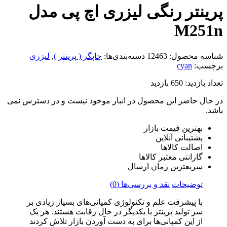
پرینتر رنگی لیزری اچ پی مدل
M251n
شناسه محصول:
12463
دسته‌بندی‌ها:
چاپگر ( پرینتر )
,
لیزری
برچسب:
cyan
تعداد بازدید:
650 بازدید
در حال حاضر این محصول در انبار موجود نیست و در دسترس نمی
باشد.
بهترین قیمت بازار
پشتیبانی آنلاین
اصالت کالاها
گارانتی معتبر کالاها
سریعترین زمان ارسال
توضیحات
نقد و بررسی‌ها (0)
با پیشرفت علم و تکنولوژی کمپانی‌های بسیار زیادی بر
سر تولید پرینتر با یکدیگر در حال رقابت هستند. هر یک
از این کمپانی‌ها برای به دست آوردن بازار تلاش کردند