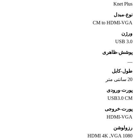
Knet Plus
نوع-مبدل
CM to HDMI-VGA
ورژن
USB 3.0
پوشش-ظاهری
__
طول-کابل
20 سانتی متر
پورت-ورودی
USB3.0 CM
پورت-خروجی
HDMI-VGA
رزولوشن
HDMI 4K ,VGA 1080