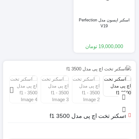
اسکنر اپسون مدل Perfection
V19
19,000,000
تومان
اسکنر تخت اچ پی مدل 3500 f1