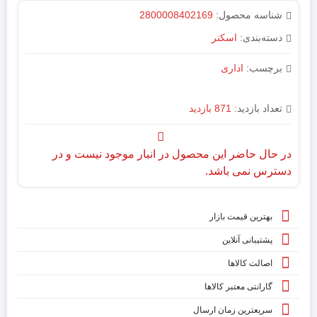
شناسه محصول:
2800008402169
دسته‌بندی:
اسکنر
برچسب:
اداری
تعداد بازدید:
871 بازدید
در حال حاضر این محصول در انبار موجود نیست و در
دسترس نمی باشد.
بهترین قیمت بازار
پشتیبانی آنلاین
اصالت کالاها
گارانتی معتبر کالاها
سریعترین زمان ارسال