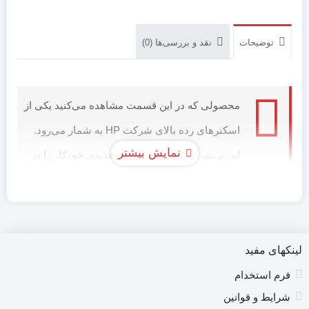
توضیحات
نقد و بررسی‌ها (0)
محصولی که در این قسمت مشاهده می‌کنید یکی از
اسکنرهای رده بالای شرکت HP به شمار می‌رود.
نمایش بیشتر
این پرینتر که دو حالت تخت و تغذیه‌ی خودکار را در
آن واحد برای اسکن ارائه می‌دهد به‌عنوان یکی از بهترین
قابلیت‌های خود می‌تواند اسناد را به‌صورت 2 رو در یک مرحله
اسکن کند. این دستگاه در سینی تغذیه‌ی خود قادر است تا 50
لینکهای مفید
برگ را نگاه دارد و می‌توان تا 3000 برگ را در آن به‌صورت
فرم استخدام
روزانه اسکن کرد که این مطلب این دستگاه را به‌عنوان
شرایط و قوانین
انتخابی مناسب برای محیط‌های کاری و اداری کوچک مناسب