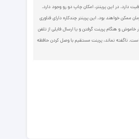
ر دقیقه پرینت بگیرد. این پرینتر چندکاره به تغذیه خودکار ADF نیز مجهز شده است و 35 برگ ظرفیت دارد. در این پرینتر، امکان چاپ دو رو وجود دارد.
 ممکن خواهند بود. این پرینتر چند‌کاره دارای فناوری
 خاموش و هنگام پرینت گرفتن و یا ارسال فایلی از تلفن
پ این دستگاه یک صفحه‌نمایش LCD لمسی 6.9 سانتی‌متری تعبیه شده است. ناگفته نماند، پرینت مستقیم با وصل کردن حافظه