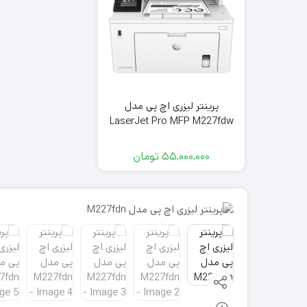
پرینتر لیزری اچ پی مدل
LaserJet Pro MFP M227fdw
جعبه باز
55,000,000
تومان