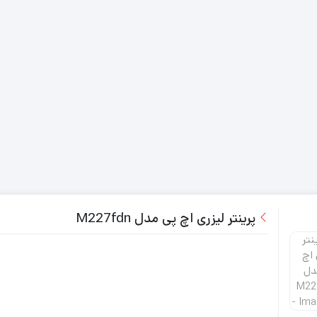
پرینتر لیزری اچ پی مدل M227fdn