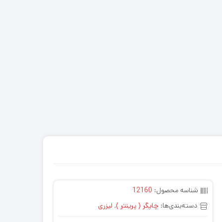
شناسه محصول:
12160
دسته‌بندی‌ها:
چاپگر ( پرینتر )
,
لیزری