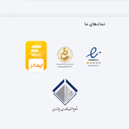
نمادهای ما