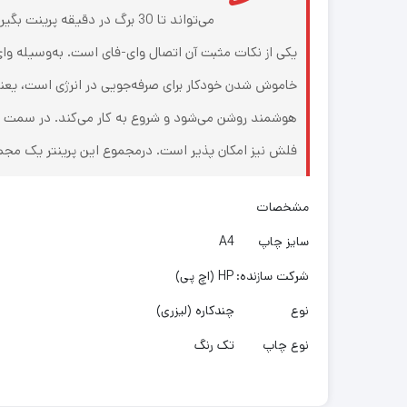
یکی از نکات مثبت آن اتصال وای-فای است. به‌وسیله وای-
خاموش شدن خودکار برای صرفه‌جویی در انرژی است، یعنی ه
فلش نیز امکان پذیر است. درمجموع این پرینتر یک مجمو
مشخصات
سایز چاپ
A4
شرکت سازنده:
HP (اچ پی)
نوع
چندکاره (لیزری)
نوع چاپ
تک رنگ