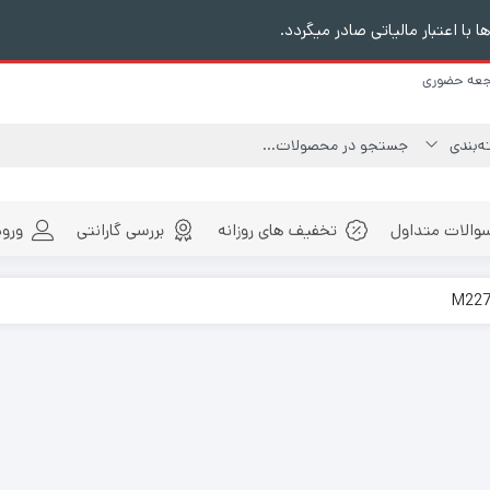
ا با اعتبار مالیاتی صادر میگردد.
اجعه حضوری
والات متداول
تخفیف های روزانه
بررسی گارانتی
ورود
فلش مموری