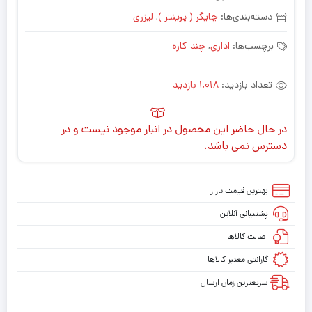
دسته‌بندی‌ها:
چاپگر ( پرینتر )
,
لیزری
برچسب‌ها:
اداری
,
چند کاره
تعداد بازدید:
1,018 بازدید
در حال حاضر این محصول در انبار موجود نیست و در
دسترس نمی باشد.
بهترین قیمت بازار
پشتیبانی آنلاین
اصالت کالاها
گارانتی معتبر کالاها
سریعترین زمان ارسال