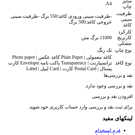
سایز
A4
چاپ
ظرفیت
-ظرفیت سینی ورودی کاغذ:550 برگ -ظرفیت سینی
سینی
خروجی کاغذ:500 برگ
کاغذ
کارکرد
کارتریج
11000 برگ متن
مشکی
نوع چاپ
تک رنگ
کاغذ معمولی | Plain Paper کاغذ عکس | Photo paper
نوع کاغذ
ترانسپارنت | Transparency پاکت نامه |Envelope کارت
پستال | Postal Card کارت | Card لیبل | Label
نقد و بررسی‌ها
نقد و بررسی وجود ندارد.
افزودن نقد و بررسی
برای ثبت نقد و بررسی
وارد حساب کاربری
خود شوید.
لینکهای مفید
فرم استخدام