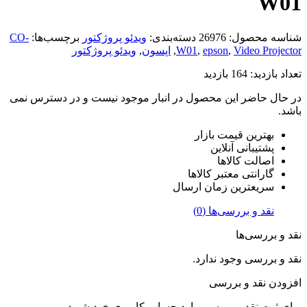
W01
شناسه محصول:
26976
دسته‌بندی:
ویدئو پروژکتور
برچسب‌ها:
CO-
Video Projector
,
epson
,
W01
,
اپسون
,
ویدئو پروژکتور
تعداد بازدید:
164 بازدید
در حال حاضر این محصول در انبار موجود نیست و در دسترس نمی
باشد.
بهترین قیمت بازار
پشتیبانی آنلاین
اصالت کالاها
گارانتی معتبر کالاها
سریعترین زمان ارسال
نقد و بررسی‌ها (0)
نقد و بررسی‌ها
نقد و بررسی وجود ندارد.
افزودن نقد و بررسی
برای ثبت نقد و بررسی
وارد حساب کاربری
خود شوید.