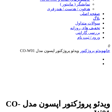
نمایشگر ( مانیتور )
هدفون / هدست / هندزفری
صفحه اصلی
بلاگ
سوالات متداول
تخفیف های روزانه
بررسی گارانتی
ورود / ثبت نام
0
خانه
ویدئو پروژکتور
ویدئو پروژکتور اپسون مدل CO-W01
ویدئو پروژکتور اپسون مدل CO-