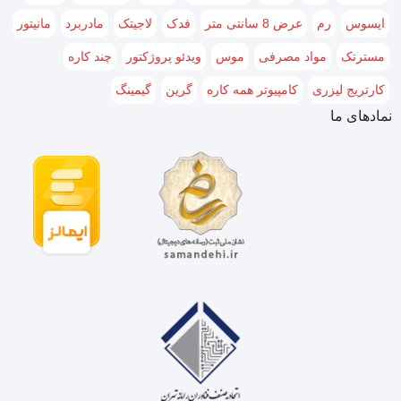
ایسوس
رم
عرض 8 سانتی متر
فدک
لاجیتک
مادربرد
مانیتور
مسترتک
مواد مصرفی
موس
ویدئو پروژکتور
چند کاره
کارتریج لیزری
کامپیوتر همه کاره
گرین
گیمینگ
نمادهای ما