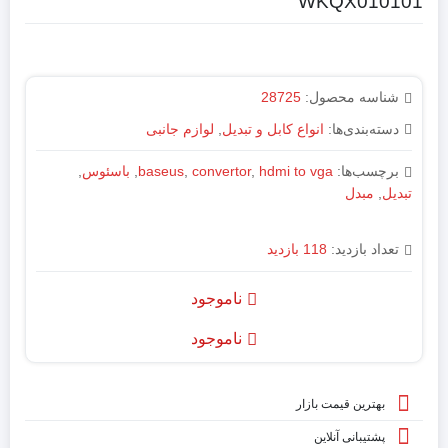
WKQX010101
شناسه محصول:
28725
دسته‌بندی‌ها:
انواع کابل و تبدیل
,
لوازم جانبی
برچسب‌ها:
hdmi to vga
,
convertor
,
baseus
,
باسئوس
,
تبدیل
,
مبدل
تعداد بازدید:
118 بازدید
ناموجود
ناموجود
بهترین قیمت بازار
پشتیبانی آنلاین