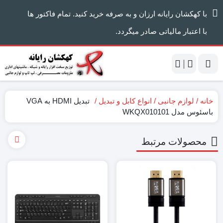
با کهکشان رایانه ارزان و به صرفه خرید کنید. تمام فاکتور ها
با اعتبار مالیاتی صادر میگردد.
|
خانه
لوازم جانبی
انواع کابل و تبدیل
تبدیل HDMI به VGA
باسئوس مدل WKQX010101
محصولات مرتبط