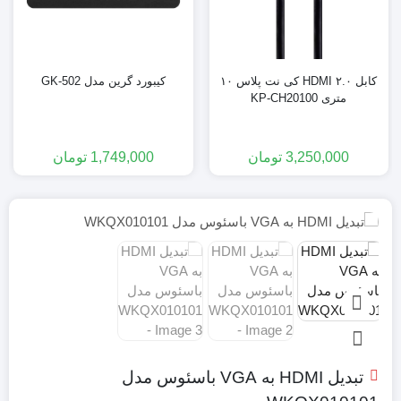
کابل ۲.۰ HDMI کی نت پلاس ۱۰
کیبورد گرین مدل GK-502
متری KP-CH20100
3,250,000
تومان
1,749,000
تومان
تبدیل HDMI به VGA باسئوس مدل