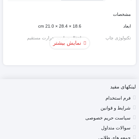
مشخصات
ابعاد
18.6 × 28.4 × 21.0 cm
تکنولوژی چاپ
انتقال حرارت, حرارت مستقیم
نمایش بیشتر
رزولوشن چاپ
203 dpi
رنگ
مشکی
سرعت چاپ
127 میلیمتر در ثانیه
عرض چاپ
104 میلیمتر
لینکهای مفید
نوع برش
دستی
فرم استخدام
شرایط و قوانین
نوع پورت اتصال به کامپیوتر
پورت USB 2.0
سیاست حریم خصوصی
نوع تایپ
مستقیم و غیر مستقیم
سوالات متداول
نوع چاپ
حرارتی
جمعه های طلایی