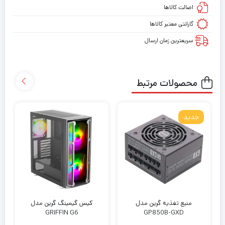
اصالت کالاها
گارانتی معتبر کالاها
سریعترین زمان ارسال
محصولات مرتبط
جدید
منبع تغذیه گرین مدل
کیس گیمینگ گرین مدل
GRIFFIN G6
GP850B-GXD