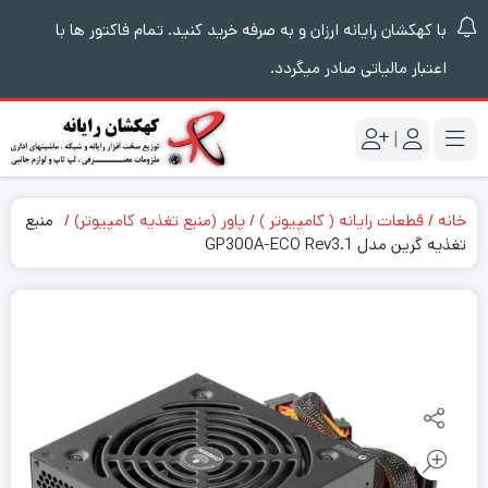
با کهکشان رایانه ارزان و به صرفه خرید کنید. تمام فاکتور ها با
اعتبار مالیاتی صادر میگردد.
|
خانه
قطعات رایانه ( کامپیوتر )
پاور (منبع تغذیه کامپیوتر)
منبع
تغذیه گرین مدل GP300A-ECO Rev3.1