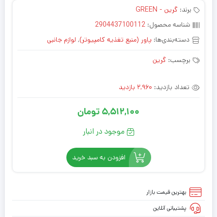
برند:
گرین - GREEN
شناسه محصول:
2904437100112
دسته‌بندی‌ها:
پاور (منبع تغذیه کامپیوتر)
,
لوازم جانبی
برچسب:
گرین
تعداد بازدید:
2,960 بازدید
5,512,100
تومان
موجود در انبار
افزودن به سبد خرید
بهترین قیمت بازار
پشتیبانی آنلاین