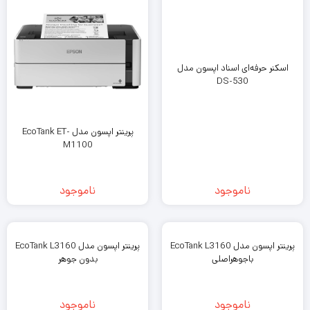
اسکنر حرفه‌ای اسناد اپسون مدل
DS-530
پرینتر اپسون مدل EcoTank ET-
M1100
ناموجود
ناموجود
پرینتر اپسون مدل EcoTank L3160
پرینتر اپسون مدل EcoTank L3160
باجوهراصلی
بدون جوهر
ناموجود
ناموجود