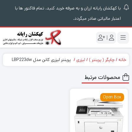
با کهکشان رایانه ارزان و به صرفه خرید کنید. تمام فاکتور ها با
اعتبار مالیاتی صادر میگردد.
|
خانه
چاپگر ( پرینتر )
لیزری
پرینتر لیزری کانن مدل LBP223dw
محصولات مرتبط
Open Box