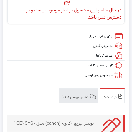
در حال حاضر این محصول در انبار موجود نیست و در
دسترس نمی باشد.
بهترین قیمت بازار
پشتیبانی آنلاین
اصالت کالاها
گارانتی معتبر کالاها
سریعترین زمان ارسال
توضیحات
نقد و بررسی‌ها (0)
پرینتر لیزری «کانن» (canon) مدل «i-SENSYS