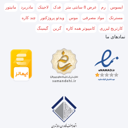
ایسوس
رم
عرض 8 سانتی متر
فدک
لاجیتک
مادربرد
مانیتور
مسترتک
مواد مصرفی
موس
ویدئو پروژکتور
چند کاره
کارتریج لیزری
کامپیوتر همه کاره
گرین
گیمینگ
نمادهای ما