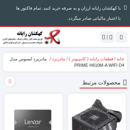
با کهکشان رایانه ارزان و به صرفه خرید کنید. تمام فاکتور ها
با اعتبار مالیاتی صادر میگردد.
|
خانه
قطعات رایانه ( کامپیوتر )
مادربرد
مادربرد ایسوس مدل
PRIME H610M-A WIFI D4
محصولات مرتبط