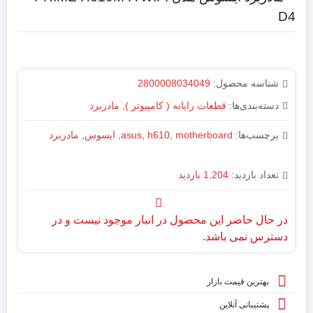
D4
شناسه محصول:
2800008034049
دسته‌بندی‌ها:
قطعات رایانه ( کامپیوتر )
,
مادربرد
برچسب‌ها:
motherboard
,
h610
,
asus
,
ایسوس
,
مادربرد
تعداد بازدید:
1,204 بازدید
در حال حاضر این محصول در انبار موجود نیست و در
دسترس نمی باشد.
بهترین قیمت بازار
پشتیبانی آنلاین