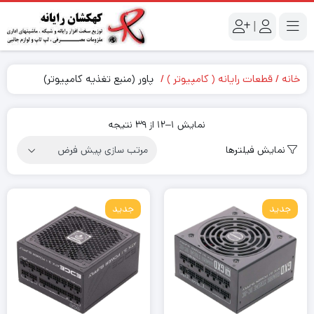
|
خانه
قطعات رایانه ( کامپیوتر )
پاور (منبع تغذیه کامپیوتر)
نمایش 1–12 از 39 نتیجه
نمایش فیلترها
جدید
جدید