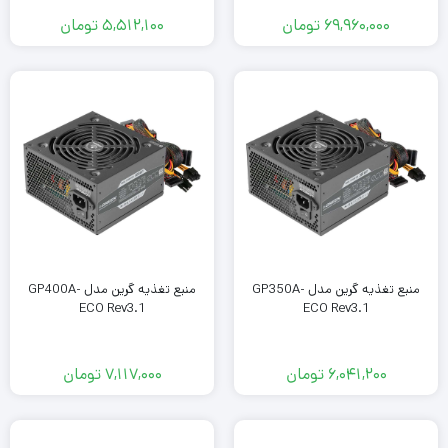
69,960,000
تومان
5,512,100
تومان
منبع تغذیه گرین مدل GP350A-
منبع تغذیه گرین مدل GP400A-
ECO Rev3.1
ECO Rev3.1
6,041,200
تومان
7,117,000
تومان