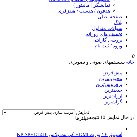
نمایشگر ( مانیتور )
هدفون / هدست / هندزفری
صفحه اصلی
بلاگ
سوالات متداول
تخفیف های روزانه
بررسی گارانتی
ورود / ثبت نام
0
خانه
سیستمهای صوتی و تصویری
پیش‌فرض
محبوب‌ترین
پرفروش‌ترین
جدیدترین
ارزان‌ترین
گران‌ترین
نمایش
در حال نمایش 10 نتیجه
فیلترها
اسپلیتر ۱۶ پورت HDMI کی نت پلاس KP-SPHD1416