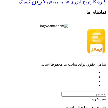
گرین
کاره
کارتریج لیزری
گیمینگ
کامپیوتر همه کاره
نمادهای ما
تمامی حقوق برای سایت ما محفوظ است.
سبد خرید
سبد خرید شما خالی است.