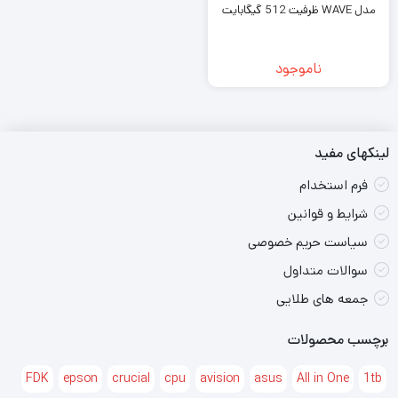
مدل WAVE ظرفیت 512 گیگابایت
ناموجود
لینکهای مفید
فرم استخدام
شرایط و قوانین
سیاست حریم خصوصی
سوالات متداول
جمعه های طلایی
برچسب محصولات
FDK
epson
crucial
cpu
avision
asus
All in One
1tb