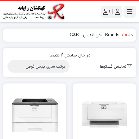
|
خانه
Brands
جی اند بی - G&B
در حال نمایش 4 نتیجه
نمایش فیلترها