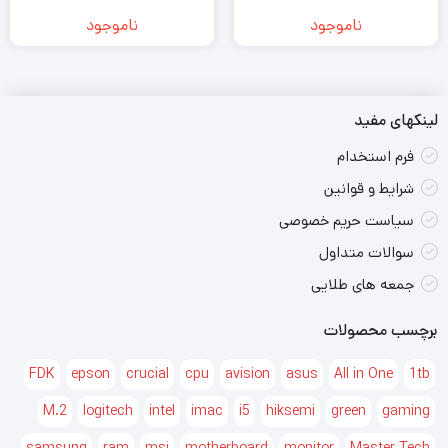
ناموجود
ناموجود
لینکهای مفید
فرم استخدام
شرایط و قوانین
سیاست حریم خصوصی
سوالات متداول
جمعه های طلایی
برچسب محصولات
FDK
epson
crucial
cpu
avision
asus
All in One
1tb
M.2
logitech
intel
imac
i5
hiksemi
green
gaming