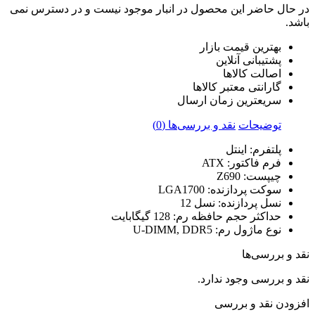
در حال حاضر این محصول در انبار موجود نیست و در دسترس نمی
باشد.
بهترین قیمت بازار
پشتیبانی آنلاین
اصالت کالاها
گارانتی معتبر کالاها
سریعترین زمان ارسال
توضیحات
نقد و بررسی‌ها (0)
پلتفرم: اینتل
فرم فاکتور: ATX
چیپست: Z690
سوکت پردازنده: LGA1700
نسل پردازنده: نسل 12
حداکثر حجم حافظه رم: 128 گیگابایت
نوع ماژول رم: U-DIMM, DDR5
نقد و بررسی‌ها
نقد و بررسی وجود ندارد.
افزودن نقد و بررسی